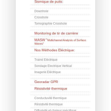
Sismique de puits:
Downhole
Crosshole
Tomographie Crosshole
Monitoring de tir de carrière
MASW
"
Multichannel Analysis of Surface
Waves"
Nos Méthodes Eléctrique:
Trainé Eléctrique
Sondage Electrique Vertical
Imagerie Eléctrique
Georadar GPR
Résistivité thermique
Conductuvité thermique
Résistivité thermique
Diffusivité et chaleur spécifique