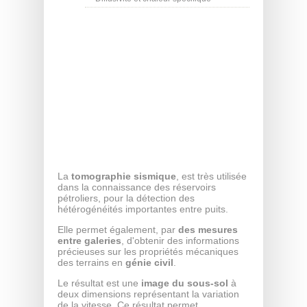
La
tomographie sismique
, est très utilisée
dans la connaissance des réservoirs
pétroliers, pour la détection des
hétérogénéités importantes entre puits.
Elle permet également, par
des mesures
entre galeries
, d'obtenir des informations
précieuses sur les propriétés mécaniques
des terrains en
génie civil
.
Le résultat est une
image du sous-sol
à
deux dimensions représentant la variation
de la vitesse. Ce résultat permet,