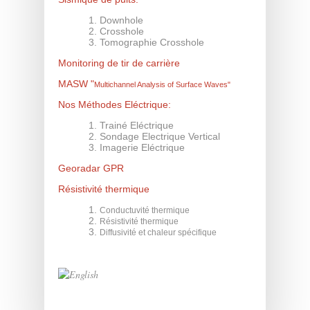
Downhole
Crosshole
Tomographie Crosshole
Monitoring de tir de carrière
MASW
"
Multichannel Analysis of Surface Waves"
Nos Méthodes Eléctrique:
Trainé Eléctrique
Sondage Electrique Vertical
Imagerie Eléctrique
Georadar GPR
Résistivité thermique
Conductuvité thermique
Résistivité thermique
Diffusivité et chaleur spécifique