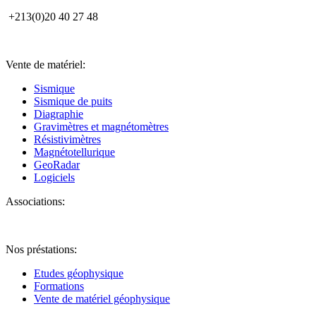
+213(0)20 40 27 48
Vente de matériel:
Sismique
Sismique de puits
Diagraphie
Gravimètres et magnétomètres
Résistivimètres
Magnétotellurique
GeoRadar
Logiciels
Associations:
Nos préstations:
Etudes géophysique
Formations
Vente de matériel géophysique