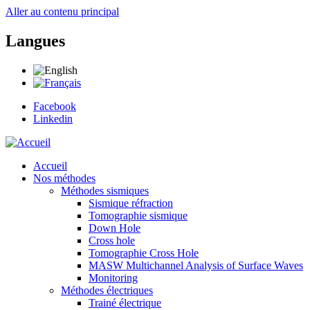
Aller au contenu principal
Langues
Facebook
Linkedin
Accueil
Nos méthodes
Méthodes sismiques
Sismique réfraction
Tomographie sismique
Down Hole
Cross hole
Tomographie Cross Hole
MASW Multichannel Analysis of Surface Waves
Monitoring
Méthodes électriques
Trainé électrique