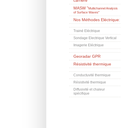
carrière
MASW
"
Multichannel Analysis
of Surface Waves"
Nos Méthodes Eléctrique:
Trainé Eléctrique
Sondage Electrique Vertical
Imagerie Eléctrique
Georadar GPR
Résistivité thermique
Conductuvité thermique
Résistivité thermique
Diffusivité et chaleur
spécifique