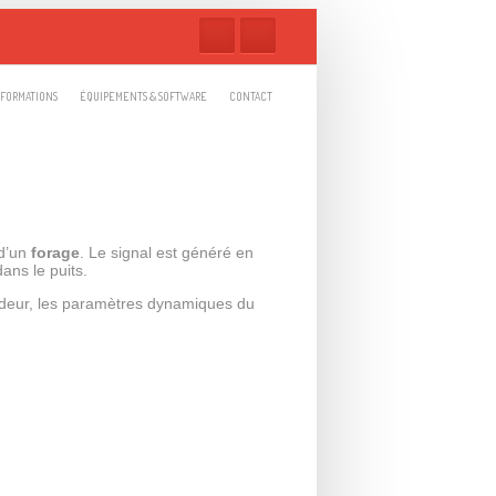
FORMATIONS
ÉQUIPEMENTS & SOFTWARE
CONTACT
 d’un
forage
. Le signal est généré en
ans le puits.
ondeur, les paramètres dynamiques du