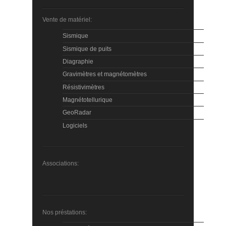
Vente de matériel:
Sismique
Sismique de puits
Diagraphie
Gravimètres et magnétomètres
Résistivimètres
Magnétotellurique
GeoRadar
Logiciels
Associations:
Nos préstations: