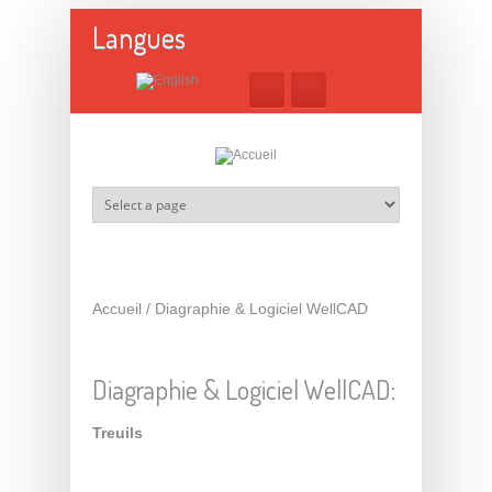
Aller au contenu principal
Langues
Accueil
/
Diagraphie & Logiciel WellCAD
Diagraphie & Logiciel WellCAD:
Treuils